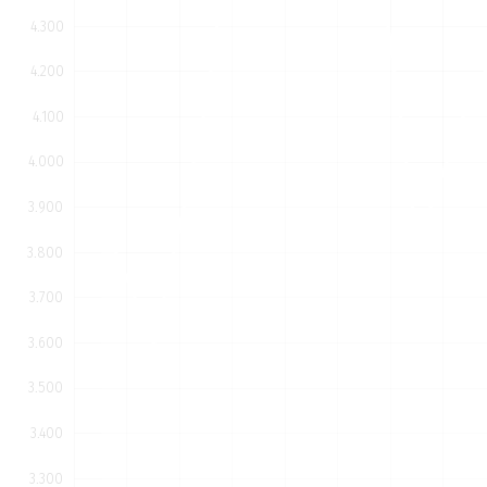
4.300
3.800
4.200
4.100
4.000
3.900
3.800
3.700
3.600
3.500
3.400
3.300